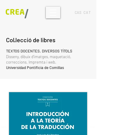
CAS
CAT
Col·lecció de libres
TEXTOS DOCENTES. DIVERSOS TÍTOLS
Disseny, dibuix d'imatges, maquetació,
correccions. Impremta i web.
Universidad Pontificia de Comillas