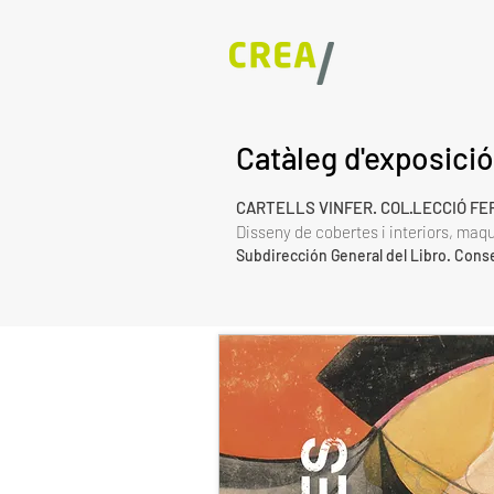
Catàleg d'exposició
CARTELLS VINFER. COL·LECCIÓ F
Disseny de cobertes i interiors, maq
Subdirección General del Libro. Cons