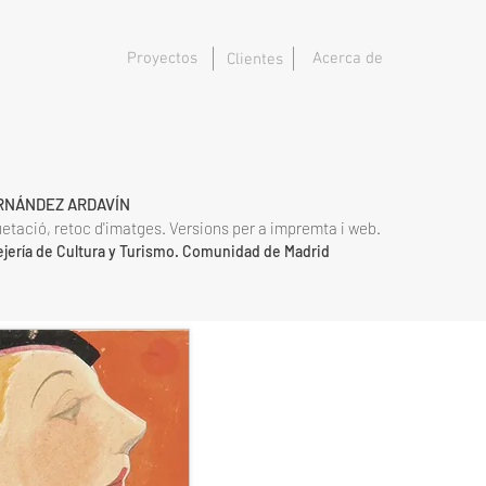
Proyectos
Acerca de
Clientes
ERNÁNDEZ ARDAVÍN
uetació, retoc d'imatges. Versions per a impremta i web.
ejería de Cultura y Turismo. Comunidad de Madrid