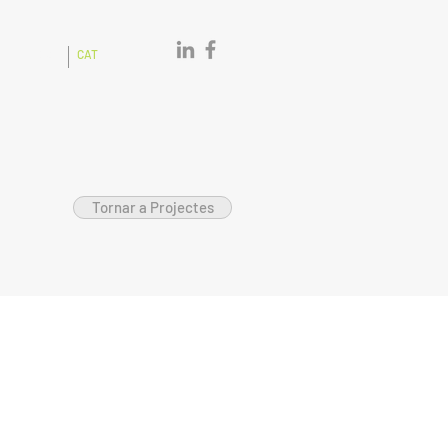
CAS
CAT
Tornar a Projectes