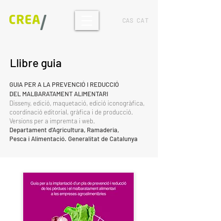
CAS
CAT
Llibre guia
GUIA PER A LA PREVENCIÓ I REDUCCIÓ
DEL MALBARATAMENT ALIMENTARI
Disseny, edició, maquetació, edició iconogràfica,
coordinació editorial, gràfica i de producció.
Versions per a impremta i web.
Departament d'Agricultura, Ramaderia,
Pesca i Alimentació
. Generalitat de Catalunya