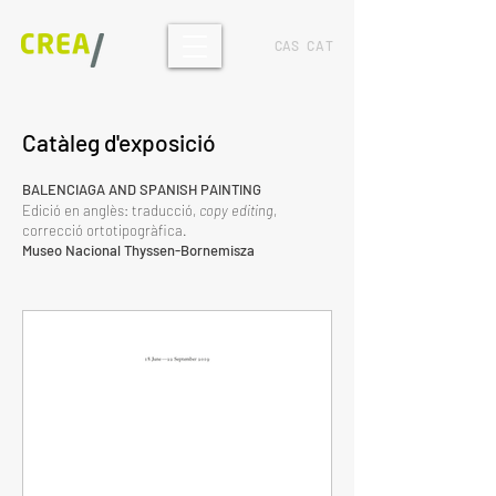
CAS
CAT
Catàleg d'exposició
BALENCIAGA AND SPANISH PAINTING
Edició en anglès: traducció,
copy editing
,
correcció ortotipogràfica.
Museo Nacional Thyssen-Bornemisza