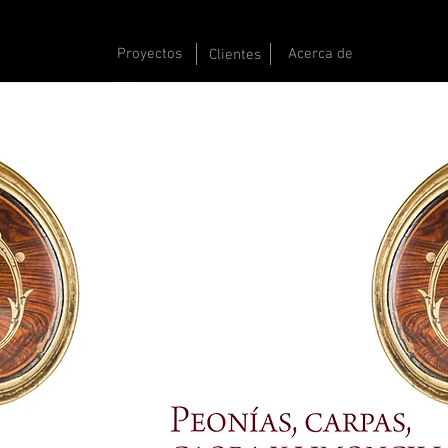
Proyectos
Acerca de
Clientes
LIBRO
Patrimonio Nacional. Gobierno de España